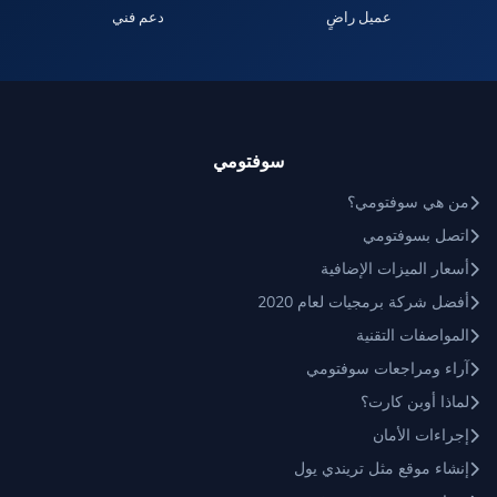
عميل راضٍ
دعم فني
سوفتومي
من هي سوفتومي؟
اتصل بسوفتومي
أسعار الميزات الإضافية
أفضل شركة برمجيات لعام 2020
المواصفات التقنية
آراء ومراجعات سوفتومي
لماذا أوبن كارت؟
إجراءات الأمان
إنشاء موقع مثل تريندي يول