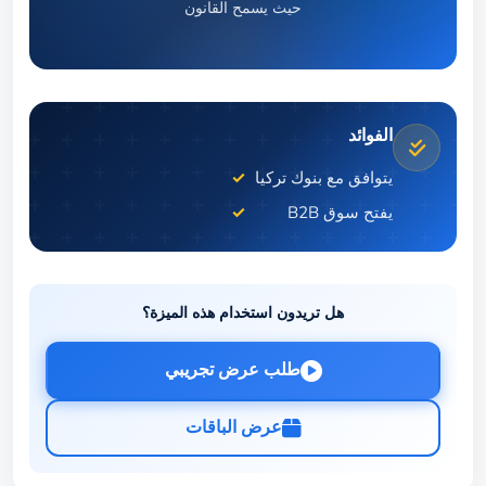
حيث يسمح القانون
الفوائد
يتوافق مع بنوك تركيا
يفتح سوق B2B
هل تريدون استخدام هذه الميزة؟
طلب عرض تجريبي
عرض الباقات