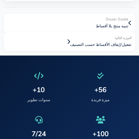
Önceki Özellik
تنبيه منتج بلا أقساط
الميزة التالية
تفعيل/إيقاف الأقساط حسب التصنيف
10+
56+
ميزة فريدة
سنوات تطوير
7/24
100+