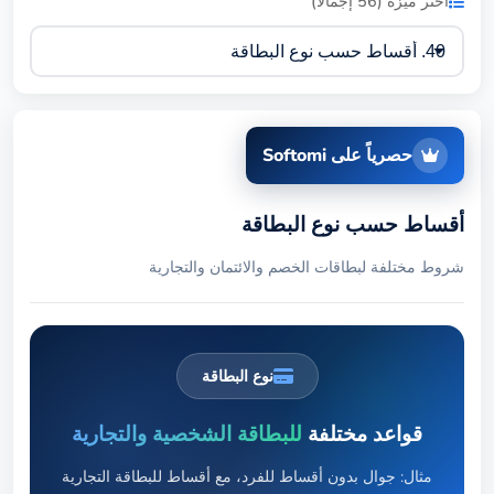
اختر ميزة (56 إجمالاً)
حصرياً على Softomi
أقساط حسب نوع البطاقة
شروط مختلفة لبطاقات الخصم والائتمان والتجارية
نوع البطاقة
قواعد مختلفة
للبطاقة الشخصية والتجارية
مثال: جوال بدون أقساط للفرد، مع أقساط للبطاقة التجارية