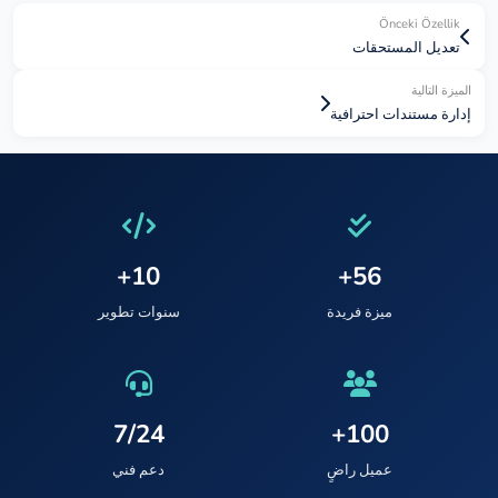
Önceki Özellik
تعديل المستحقات
الميزة التالية
إدارة مستندات احترافية
10+
56+
ميزة فريدة
سنوات تطوير
7/24
100+
عميل راضٍ
دعم فني