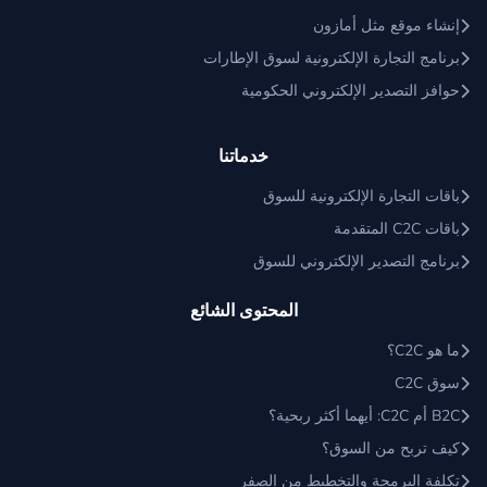
إنشاء موقع مثل أمازون
برنامج التجارة الإلكترونية لسوق الإطارات
حوافز التصدير الإلكتروني الحكومية
خدماتنا
باقات التجارة الإلكترونية للسوق
باقات C2C المتقدمة
برنامج التصدير الإلكتروني للسوق
المحتوى الشائع
ما هو C2C؟
سوق C2C
B2C أم C2C: أيهما أكثر ربحية؟
كيف تربح من السوق؟
تكلفة البرمجة والتخطيط من الصفر