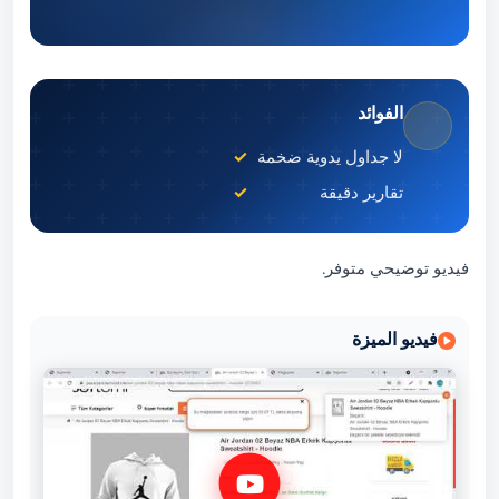
الفوائد
لا جداول يدوية ضخمة
تقارير دقيقة
فيديو توضيحي متوفر.
فيديو الميزة