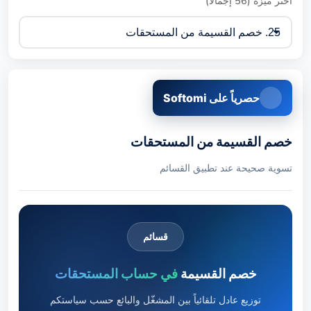
اختر ميزة (56 إجمالاً)
حصرياً على Softomi
خصم القسيمة من المستحقات
تسوية صحيحة عند تطبيق القسائم
قسائم
خصم القسيمة
في حساب المستحقات
توزيع عادل تلقائياً بين المشغّل والبائع حسب سياستكم