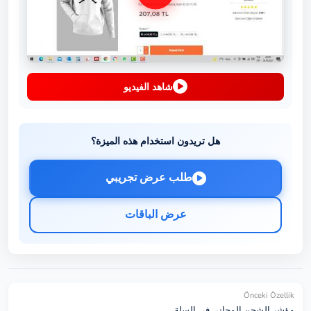
شاهد الفيديو
هل تريدون استخدام هذه الميزة؟
طلب عرض تجريبي
عرض الباقات
Önceki Özellik
مؤشر الشحن المجاني في السلة