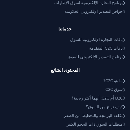
برنامج التجارة الإلكترونية لسوق الإطارات
حوافز التصدير الإلكتروني الحكومية
خدماتنا
باقات التجارة الإلكترونية للسوق
باقات C2C المتقدمة
برنامج التصدير الإلكتروني للسوق
المحتوى الشائع
ما هو C2C؟
سوق C2C
B2C أم C2C: أيهما أكثر ربحية؟
كيف تربح من السوق؟
تكلفة البرمجة والتخطيط من الصفر
متطلبات السوق ذات الحجم الكبير