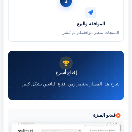
3
الموافقة والبيع
المنتجات تنتظر موافقتكم ثم تُنشر
إقناع أسرع
شرح هذا المسار يختصر زمن إقناع البائعين بشكل كبير.
فيديو الميزة