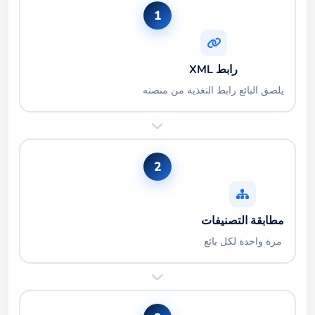
1
رابط XML
يلصق البائع رابط التغذية من منصته
2
مطابقة التصنيفات
مرة واحدة لكل بائع