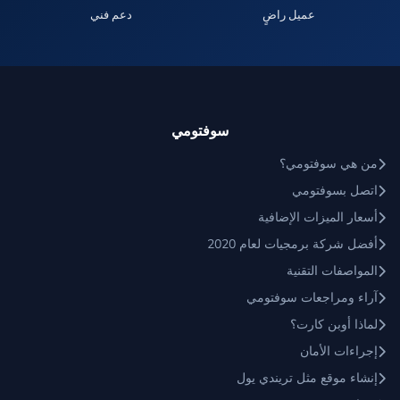
عميل راضٍ
دعم فني
سوفتومي
من هي سوفتومي؟
اتصل بسوفتومي
أسعار الميزات الإضافية
أفضل شركة برمجيات لعام 2020
المواصفات التقنية
آراء ومراجعات سوفتومي
لماذا أوبن كارت؟
إجراءات الأمان
إنشاء موقع مثل تريندي يول