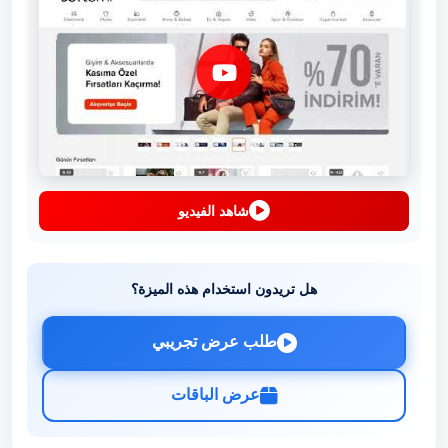
شاهد الفيديو
هل تريدون استخدام هذه الميزة؟
طلب عرض تجريبي
عرض الباقات