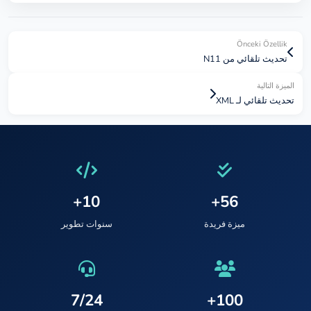
Önceki Özellik
تحديث تلقائي من N11
الميزة التالية
تحديث تلقائي لـ XML
10+
56+
ميزة فريدة
سنوات تطوير
7/24
100+