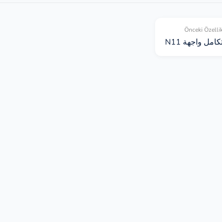
Önceki Özelli
كامل واجهة N11