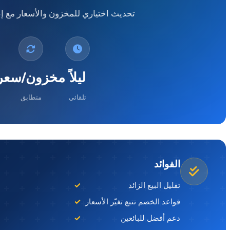
تحديث اختياري للمخزون والأسعار مع إبق
ليلاً
مخزون/سعر
تلقائي
متطابق
الفوائد
تقليل البيع الزائد
قواعد الخصم تتبع تغيّر الأسعار
دعم أفضل للبائعين