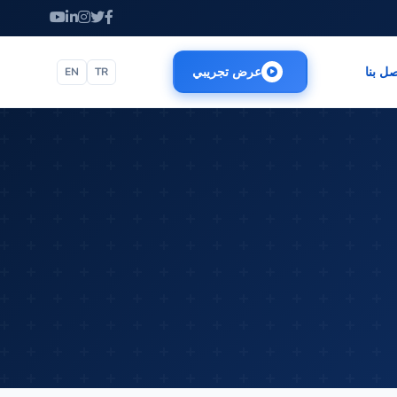
صل بنا
عرض تجريبي
EN
TR