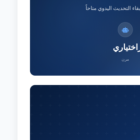
اء التحديث اليدوي متاحاً
اختياري
مرن