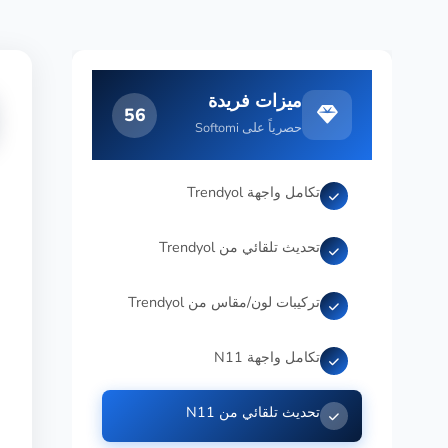
ميزات فريدة
56
حصرياً على Softomi
تكامل واجهة Trendyol
تحديث تلقائي من Trendyol
تركيبات لون/مقاس من Trendyol
تكامل واجهة N11
تحديث تلقائي من N11