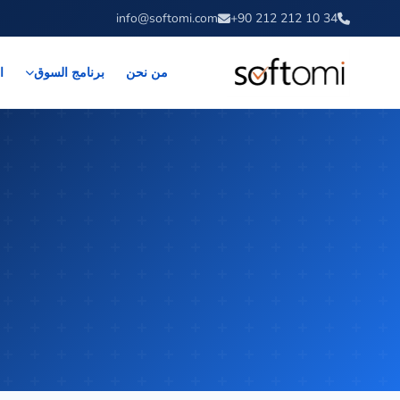
info@softomi.com
+90 212 212 10 34
من نحن
ا
برنامج السوق