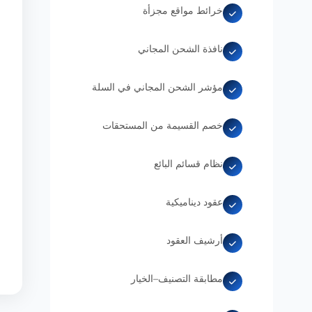
خرائط مواقع مجزأة
نافذة الشحن المجاني
مؤشر الشحن المجاني في السلة
خصم القسيمة من المستحقات
نظام قسائم البائع
عقود ديناميكية
أرشيف العقود
مطابقة التصنيف–الخيار