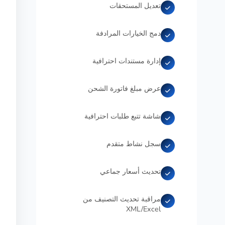
تعديل المستحقات
دمج الخيارات المرادفة
إدارة مستندات احترافية
عرض مبلغ فاتورة الشحن
شاشة تتبع طلبات احترافية
سجل نشاط متقدم
تحديث أسعار جماعي
مراقبة تحديث التصنيف من
XML/Excel