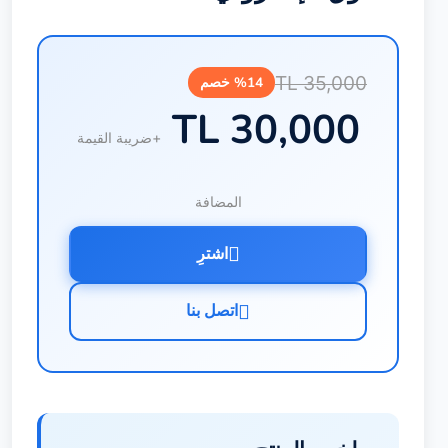
35,000 TL
%14 خصم
30,000 TL
+ضريبة القيمة
المضافة
اشترِ
اتصل بنا