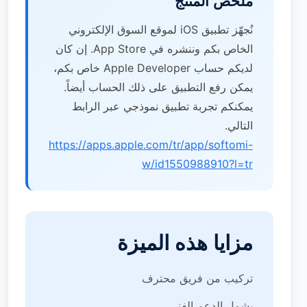
ملخص المنتج
نُجهّز تطبيق iOS لموقع السوق الإلكتروني
الخاص بكم وننشره في App Store. إن كان
لديكم حساب Apple Developer خاص بكم،
يمكن رفع التطبيق على ذلك الحساب أيضاً.
يمكنكم تجربة تطبيق نموذجي عبر الرابط
التالي.
https://apps.apple.com/tr/app/softomi-
w/id1550988910?l=tr
مزايا هذه الميزة
تركيب من فريق محترف
يشمل الدعم الفني