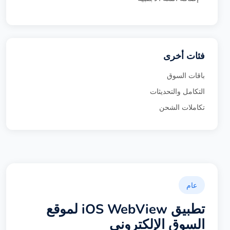
فئات أخرى
باقات السوق
التكامل والتحديثات
تكاملات الشحن
عام
تطبيق iOS WebView لموقع
السوق الإلكتروني