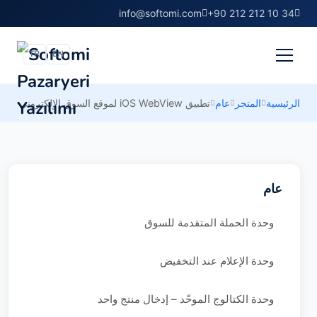
info@softomi.com
+90 212 212 10 34
TR
EN
الرئيسية
المتجر
عام
تطبيق iOS WebView لموقع السوق الإلكتروني
عام
وحدة الحملة المتقدمة للسوق
وحدة الإعلام عند التخفيض
وحدة الكتالوج الموحّد – إدخال منتج واحد