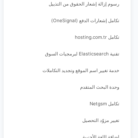
رسوم إزالة إشعار الحقوق من التذييل
تكامل إشعارات الدفع (OneSignal)
تكامل hosting.com.tr
تقنية Elasticsearch لبرمجيات السوق
خدمة تغيير اسم الموقع وتجديد التكاملات
وحدة البحث المتقدم
تكامل Netgsm
تغيير مزوّد التحصيل
إضافة اللغة الأجنبية