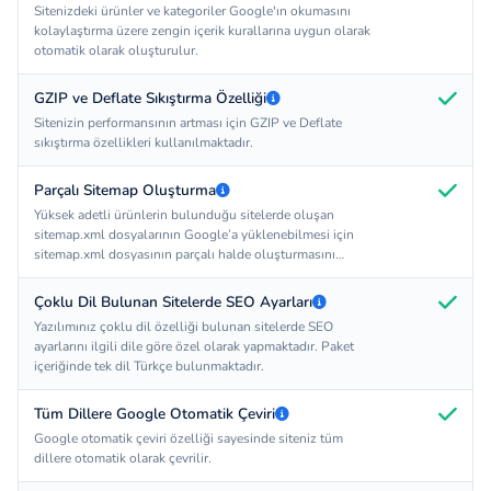
Sitenizdeki ürünler ve kategoriler Google'ın okumasını
kolaylaştırma üzere zengin içerik kurallarına uygun olarak
otomatik olarak oluşturulur.
GZIP ve Deflate Sıkıştırma Özelliği
Sitenizin performansının artması için GZIP ve Deflate
sıkıştırma özellikleri kullanılmaktadır.
Parçalı Sitemap Oluşturma
Yüksek adetli ürünlerin bulunduğu sitelerde oluşan
sitemap.xml dosyalarının Google’a yüklenebilmesi için
sitemap.xml dosyasının parçalı halde oluşturmasını
sağlamaktadır.
Çoklu Dil Bulunan Sitelerde SEO Ayarları
Yazılımınız çoklu dil özelliği bulunan sitelerde SEO
ayarlarını ilgili dile göre özel olarak yapmaktadır. Paket
içeriğinde tek dil Türkçe bulunmaktadır.
Tüm Dillere Google Otomatik Çeviri
Google otomatik çeviri özelliği sayesinde siteniz tüm
dillere otomatik olarak çevrilir.