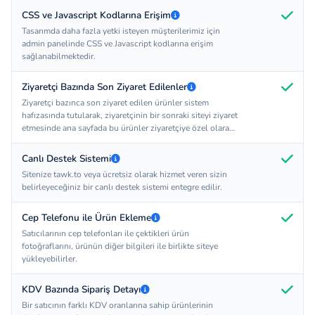
CSS ve Javascript Kodlarına Erişim
Tasarımda daha fazla yetki isteyen müşterilerimiz için
admin panelinde CSS ve Javascript kodlarına erişim
sağlanabilmektedir.
Ziyaretçi Bazında Son Ziyaret Edilenler
Ziyaretçi bazınca son ziyaret edilen ürünler sistem
hafızasında tutularak, ziyaretçinin bir sonraki siteyi ziyaret
etmesinde ana sayfada bu ürünler ziyaretçiye özel olarak
listelenir.
Canlı Destek Sistemi
Sitenize tawk.to veya ücretsiz olarak hizmet veren sizin
belirleyeceğiniz bir canlı destek sistemi entegre edilir.
Cep Telefonu ile Ürün Ekleme
Satıcılarının cep telefonları ile çektikleri ürün
fotoğraflarını, ürünün diğer bilgileri ile birlikte siteye
yükleyebilirler.
KDV Bazında Sipariş Detayı
Bir satıcının farklı KDV oranlarına sahip ürünlerinin