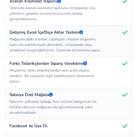
Aranan Kelimeler Raporu
Sitenizde aranan kelimeler raporunu inceleyerek, öne
çekmeniz gereken ürünler konusunda strateji
geliştirebilirsiniz.
Gelişmiş Excel İçe/Dışa Aktar Yazılımı
Mağazanızdaki ürünleri, siparişleri, müşteri bilgilerini
toplu bir şekilde dışarı aktarabilir, inceleyerek satış
stratejileri oluşturabilirsiniz. Üzerinde düzenleme yaparak
tekrar sitenizin içerisine aktarabilirsiniz.
Farklı Tedarikçilerden Sipariş Verebilme
Müşteriniz farklı tedarikçilerden aynı anda sipariş
verebilir. Bu siparişler ilgili tedarikçilerin ekranlarına
yansır.
Satıcıya Özel Mağaza
Satıcının yüklemiş olduğu tüm ürünler kategorileri ile
birlikte satıcının mağazasında görüntülenerek satın
alınabilmektedir.
Facebook ile Üye Ol