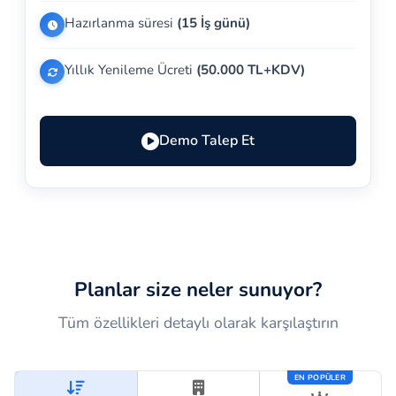
Hazırlanma süresi
(15 İş günü)
Yıllık Yenileme Ücreti
(50.000 TL+KDV)
Demo Talep Et
Planlar size neler sunuyor?
Tüm özellikleri detaylı olarak karşılaştırın
EN POPÜLER