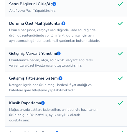
Satıcı Bilgilerini Gizle/Aç
Aktif veya Pasif Yapabilirsiniz.
Duruma Özel Mail Şablonları
Ürün siparişinde, kargoya verildiğinde, iade edildiğinde,
ürün düzenlendiğinde vb. tüm farklı durumlar için ayrı
ayrı otomatik gönderilecek mail şablonları bulunmaktadır.
Gelişmiş Varyant Yönetimi
Ürünlerinize beden, ölçü, ağırlık vb. varyantlar girerek
varyantlara özel fiyatlamalar oluşturabilirsiniz.
Gelişmiş Filtreleme Sistemi
Kategori içerisinde ürün rengi, bedeni, fiyat aralığı vb.
kriterlere göre filtreleme yapılabilmektedir.
Klasik Raporlama
Mağazanızda satılan, iade edilen, an itibariyle hazırlanan
ürünleri günlük, haftalık, aylık ve yıllık olarak
görebilirsiniz.