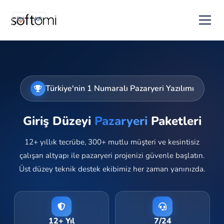
EN
AR
Türkiye'nin 1 Numaralı Pazaryeri Yazılımı
Giriş Düzeyi
Pazaryeri
Paketleri
12+ yıllık tecrübe, 300+ mutlu müşteri ve kesintisiz
çalışan altyapı ile pazaryeri projenizi güvenle başlatın.
Üst düzey teknik destek ekibimiz her zaman yanınızda.
12+ Yıl
7/24