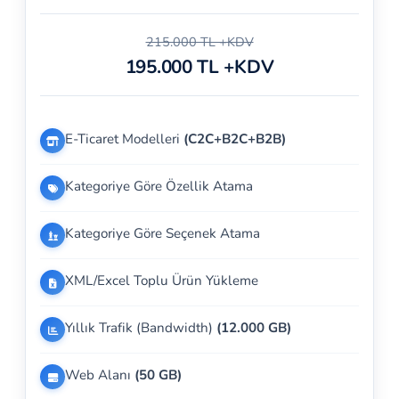
215.000 TL +KDV
195.000 TL +KDV
E-Ticaret Modelleri
(C2C+B2C+B2B)
Kategoriye Göre Özellik Atama
Kategoriye Göre Seçenek Atama
XML/Excel Toplu Ürün Yükleme
Yıllık Trafik (Bandwidth)
(12.000 GB)
Web Alanı
(50 GB)