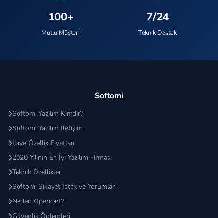
100+
7/24
Mutlu Müşteri
Teknik Destek
Softomi
Softomi Yazılım Kimdir?
Softomi Yazılım İletişim
İlave Özellik Fiyatları
2020 Yılının En İyi Yazılım Firması
Teknik Özellikler
Softomi Şikayet İstek ve Yorumlar
Neden Opencart?
Güvenlik Önlemleri