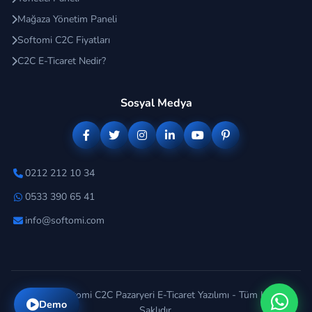
Mağaza Yönetim Paneli
Softomi C2C Fiyatları
C2C E-Ticaret Nedir?
Sosyal Medya
0212 212 10 34
0533 390 65 41
info@softomi.com
© 2026 Softomi C2C Pazaryeri E-Ticaret Yazılımı - Tüm Hakları
Demo
Saklıdır.