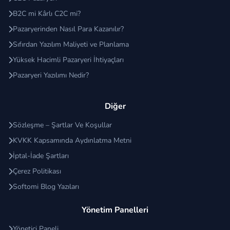
B2C mi Kârlı C2C mi?
Pazaryerinden Nasıl Para Kazanılır?
Sıfırdan Yazılım Maliyeti ve Planlama
Yüksek Hacimli Pazaryeri İhtiyaçları
Pazaryeri Yazılımı Nedir?
Diğer
Sözleşme – Şartlar Ve Koşullar
KVKK Kapsamında Aydınlatma Metni
İptal-İade Şartları
Çerez Politikası
Softomi Blog Yazıları
Yönetim Panelleri
Yönetici Paneli