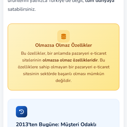
ürünlerini yalnızca Türkiye'de değil,
tüm dünyaya
satabilirsiniz.
Olmazsa Olmaz Özellikler
Bu özellikler, bir anlamda pazaryeri e-ticaret
sitelerinin
olmazsa olmaz özellikleridir
. Bu
özelliklere sahip olmayan bir pazaryeri e-ticaret
sitesinin sektörde başarılı olması mümkün
değildir.
2013'ten Bugüne: Müşteri Odaklı