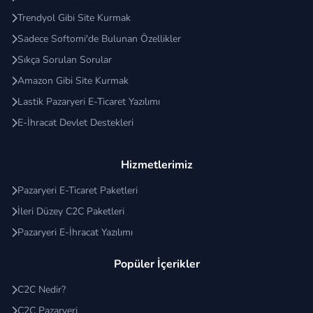
Trendyol Gibi Site Kurmak
Sadece Softomi'de Bulunan Özellikler
Sıkça Sorulan Sorular
Amazon Gibi Site Kurmak
Lastik Pazaryeri E-Ticaret Yazılımı
E-İhracat Devlet Destekleri
Hizmetlerimiz
Pazaryeri E-Ticaret Paketleri
İleri Düzey C2C Paketleri
Pazaryeri E-İhracat Yazılımı
Popüler İçerikler
C2C Nedir?
C2C Pazaryeri