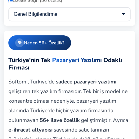
Özellik Seçin (56 özellik)
Neden 56+ Özellik?
Türkiye'nin Tek
Pazaryeri Yazılımı
Odaklı
Firması
Softomi, Türkiye'de
sadece pazaryeri yazılımı
geliştiren tek yazılım firmasıdır. Tek bir iş modeline
konsantre olması nedeniyle, pazaryeri yazılımı
alanında Türkiye'de hiçbir yazılım firmasında
bulunmayan
56+ ilave özellik
geliştirmiştir. Ayrıca
e-ihracat altyapısı
sayesinde satıcılarınızın