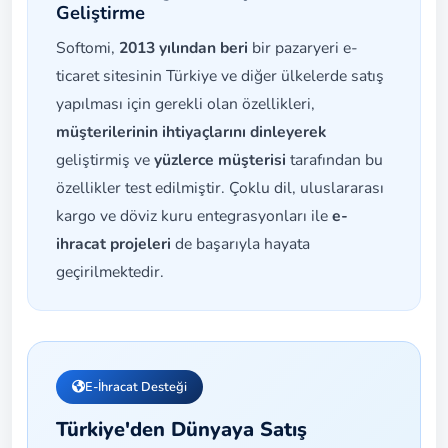
Geliştirme
Softomi,
2013 yılından beri
bir pazaryeri e-
ticaret sitesinin Türkiye ve diğer ülkelerde satış
yapılması için gerekli olan özellikleri,
müşterilerinin ihtiyaçlarını dinleyerek
geliştirmiş ve
yüzlerce müşterisi
tarafından bu
özellikler test edilmiştir. Çoklu dil, uluslararası
kargo ve döviz kuru entegrasyonları ile
e-
ihracat projeleri
de başarıyla hayata
geçirilmektedir.
E-İhracat Desteği
Türkiye'den Dünyaya Satış