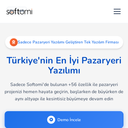
EN
AR
Sadece Pazaryeri Yazılımı Geliştiren Tek Yazılım Firması
Türkiye'nin En İyi Pazaryeri
Yazılımı
Sadece Softomi'de bulunan +56 özellik ile pazaryeri
projenizi hemen hayata geçirin, başlarken de büyürken de
aynı altyapı ile kesintisiz büyümeye devam edin
Demo İncele