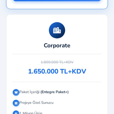
Corporate
1.800.000 TL+KDV
1.650.000 TL+KDV
Paket İçeriği
(Entegre Paket+)
Projeye Özel Sunucu
1 Milyon Ürün