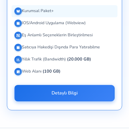
Kurumsal Paket+
IOS/Android Uygulama (Webview)
Eş Anlamlı Seçeneklerin Birleştirilmesi
Satıcıya Hakedişi Dışında Para Yatırabilme
Yıllık Trafik (Bandwidth)
(20.000 GB)
Web Alanı
(100 GB)
Detaylı Bilgi