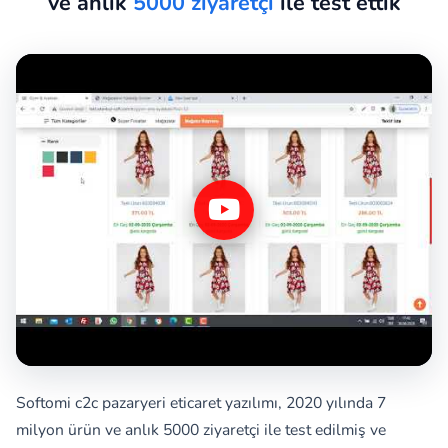
ve anlık
5000 ziyaretçi
ile test ettik
Softomi c2c pazaryeri eticaret yazılımı, 2020 yılında 7
milyon ürün ve anlık 5000 ziyaretçi ile test edilmiş ve