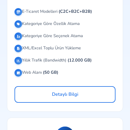
E-Ticaret Modelleri
(C2C+B2C+B2B)
Kategoriye Göre Özellik Atama
Kategoriye Göre Seçenek Atama
XML/Excel Toplu Ürün Yükleme
Yıllık Trafik (Bandwidth)
(12.000 GB)
Web Alanı
(50 GB)
Detaylı Bilgi