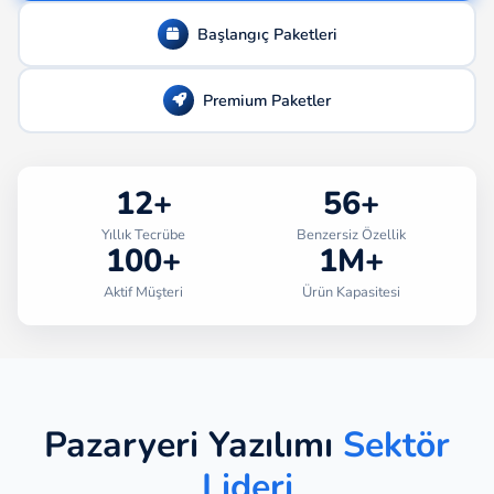
Başlangıç Paketleri
Premium Paketler
12+
56+
Yıllık Tecrübe
Benzersiz Özellik
100+
1M+
Aktif Müşteri
Ürün Kapasitesi
Pazaryeri Yazılımı
Sektör
Lideri