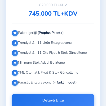
820.000 TL+KDV
745.000 TL+KDV
Paket İçeriği
(Proplus Paket+)
Trendyol & n11 Ürün Entegrasyonu
Trendyol & n11 Oto Fiyat & Stok Güncelleme
Minimum Stok Adedi Belirleme
XML Otomatik Fiyat & Stok Güncelleme
Paraşüt Entegrasyonu
(4 farklı model)
Detaylı Bilgi