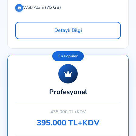
Web Alanı
(75 GB)
Detaylı Bilgi
En Popüler
Profesyonel
435.000 TL+KDV
395.000 TL+KDV