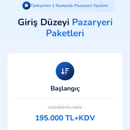
Türkiye'nin 1 Numaralı Pazaryeri Yazılımı
Giriş Düzeyi
Pazaryeri
Paketleri
Başlangıç
215.000 TL+KDV
195.000 TL+KDV