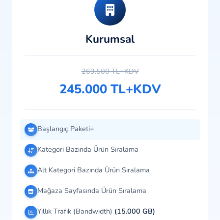
Kurumsal
269.500 TL+KDV
245.000 TL+KDV
Başlangıç Paketi+
Kategori Bazında Ürün Sıralama
Alt Kategori Bazında Ürün Sıralama
Mağaza Sayfasında Ürün Sıralama
Yıllık Trafik (Bandwidth)
(15.000 GB)