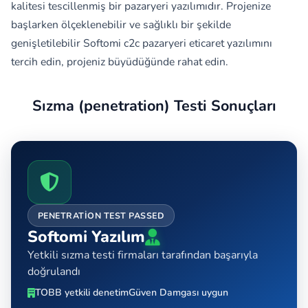
kalitesi tescillenmiş bir pazaryeri yazılımıdır. Projenize
başlarken ölçeklenebilir ve sağlıklı bir şekilde
genişletilebilir Softomi c2c pazaryeri eticaret yazılımını
tercih edin, projeniz büyüdüğünde rahat edin.
Sızma (penetration) Testi Sonuçları
PENETRATION TEST PASSED
Softomi Yazılım
Yetkili sızma testi firmaları tarafından başarıyla
doğrulandı
TOBB yetkili denetim
Güven Damgası uygun