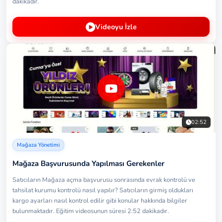
dakikadır.
Videoyu İzle
02:52
Mağaza Yönetimi
Mağaza Başvurusunda Yapılması Gerekenler
Satıcıların Mağaza açma başvurusu sonrasında evrak kontrolü ve
tahsilat kurumu kontrolü nasıl yapılır? Satıcıların girmiş oldukları
kargo ayarları nasıl kontrol edilir gibi konular hakkında bilgiler
bulunmaktadır. Eğitim videosunun süresi 2:52 dakikadır.