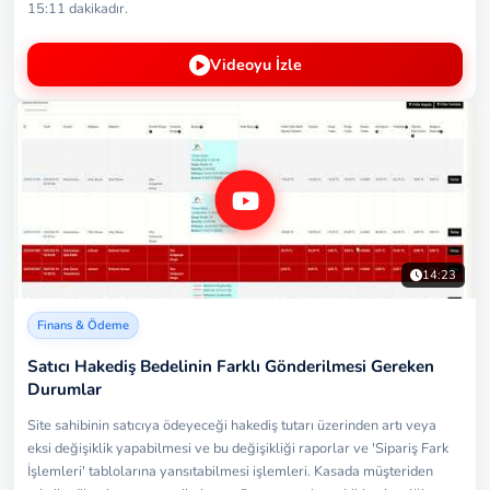
15:11 dakikadır.
Videoyu İzle
14:23
Finans & Ödeme
Satıcı Hakediş Bedelinin Farklı Gönderilmesi Gereken
Durumlar
Site sahibinin satıcıya ödeyeceği hakediş tutarı üzerinden artı veya
eksi değişiklik yapabilmesi ve bu değişikliği raporlar ve 'Sipariş Fark
İşlemleri' tablolarına yansıtabilmesi işlemleri. Kasada müşteriden