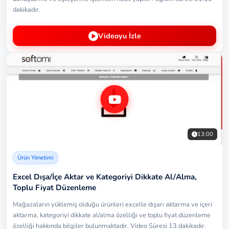
dakikadır.
Videoyu İzle
13:00
Ürün Yönetimi
Excel Dışa/İçe Aktar ve Kategoriyi Dikkate Al/Alma,
Toplu Fiyat Düzenleme
Mağazaların yüklemiş olduğu ürünleri excelle dışarı aktarma ve içeri
aktarma, kategoriyi dikkate al/alma özelliği ve toplu fiyat düzenleme
özelliği hakkında bilgiler bulunmaktadır. Video Süresi 13 dakikadır.