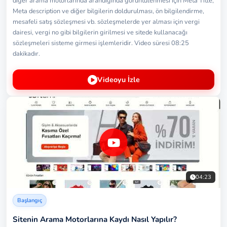
diğer arama motorlarında arandığında görüntülenmesi için Meta Title,
Meta description ve diğer bilgilerin doldurulması, ön bilgilendirme,
mesafeli satış sözleşmesi vb. sözleşmelerde yer alması için vergi
dairesi, vergi no gibi bilgilerin girilmesi ve sitede kullanacağı
sözleşmeleri sisteme girmesi işlemleridir. Video süresi 08:25
dakikadır.
Videoyu İzle
04:23
Başlangıç
Sitenin Arama Motorlarına Kaydı Nasıl Yapılır?