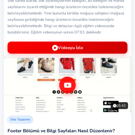
Site sahibi olarak, site ziyaretçilerinin kategori, alt kategori ve marka
sayfalarını ziyaret ettiğinde hangi ürünlerin öncelikle listeleneceğini
belirleyebilmektedir. Yine bununla birlikte mağaza sahipleri mağaza
sayfasına girildiğinde hangi ürünlerin öncelikle listeleneceğini
belirleyebilmektedir. Bilgi ve detayları ilgili eğitim videosunda
bulabilirsiniz. Eğitim videosunun süresi 07:01 dakikadır.
Videoyu İzle
05:43
Site Tasarımı
Footer Bölümü ve Bilgi Sayfaları Nasıl Düzenlenir?