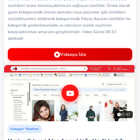
özellikleri ürüne tanımlayabilmesini sağlayan özelliktir. Örnek olarak
giyim kategorisinde ürünün pamuklu veya polyester gibi özellikleri
seçilebiliyorken, elektronik kategorisinde ihtiyaç duyulan özellikler bu
kategoride gösterilmemekte ve satıcıların özellik seçiminin
kolaylaştırılması amacıyla geliştirilmiştir. Video Süresi 08:33
dakikadır.
Videoyu İzle
07:57
Kategori Yönetimi