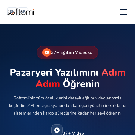
EN
AR
37+ Eğitim Videosu
Pazaryeri Yazılımını
Adım
Adım
Öğrenin
Softomi'nin tüm özelliklerini detaylı eğitim videolarımızla
keşfedin. API entegrasyonundan kategori yönetimine, ödeme
sistemlerinden kargo süreçlerine kadar her şeyi öğrenin.
37+ Video