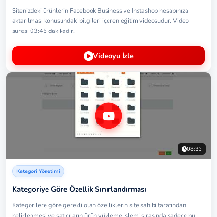
Sitenizdeki ürünlerin Facebook Business ve Instashop hesabınıza
aktarılması konusundaki bilgileri içeren eğitim videosudur. Video
süresi 03:45 dakikadır.
Videoyu İzle
08:33
Kategori Yönetimi
Kategoriye Göre Özellik Sınırlandırması
Kategorilere göre gerekli olan özelliklerin site sahibi tarafından
belirlenmesi ve satıcıların ürün yükleme işlemi sırasında sadece bu