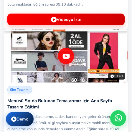
bulunmaktadır. Eğitim süresi 09:10 dakikadır.
Videoyu İzle
19:49
Site Tasarımı
Menüsü Solda Bulunan Temalarımız için Ana Sayfa
Tasarım Eğitimi
Ana sayfa vitrin düzenleme, slider, banner, yeni gelen ürünler, fırsat
Demo
ürünleri, footer bölümü, bilgi sayfası oluşturma ve mobil menü
düzenleme konusunda detaylar bulunmaktadır. Eğitim süresi 19:49