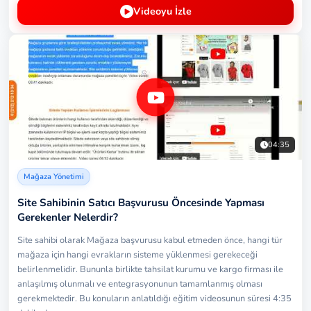
Videoyu İzle
04:35
Mağaza Yönetimi
Site Sahibinin Satıcı Başvurusu Öncesinde Yapması
Gerekenler Nelerdir?
Site sahibi olarak Mağaza başvurusu kabul etmeden önce, hangi tür
mağaza için hangi evrakların sisteme yüklenmesi gerekeceği
belirlenmelidir. Bununla birlikte tahsilat kurumu ve kargo firması ile
anlaşılmış olunmalı ve entegrasyonunun tamamlanmış olması
gerekmektedir. Bu konuların anlatıldığı eğitim videosunun süresi 4:35