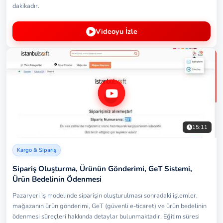
dakikadır.
Videoyu İzle
15:11
Kargo & Sipariş
Sipariş Oluşturma, Ürünün Gönderimi, GeT Sistemi,
Ürün Bedelinin Ödenmesi
Pazaryeri iş modelinde siparişin oluşturulması sonradaki işlemler,
mağazanın ürün gönderimi, GeT (güvenli e-ticaret) ve ürün bedelinin
ödenmesi süreçleri hakkında detaylar bulunmaktadır. Eğitim süresi