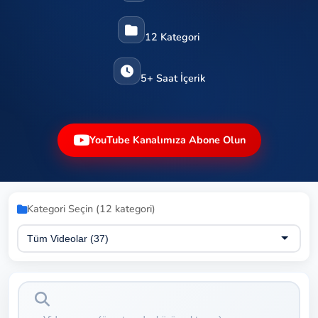
12 Kategori
5+ Saat İçerik
YouTube Kanalımıza Abone Olun
Kategori Seçin (12 kategori)