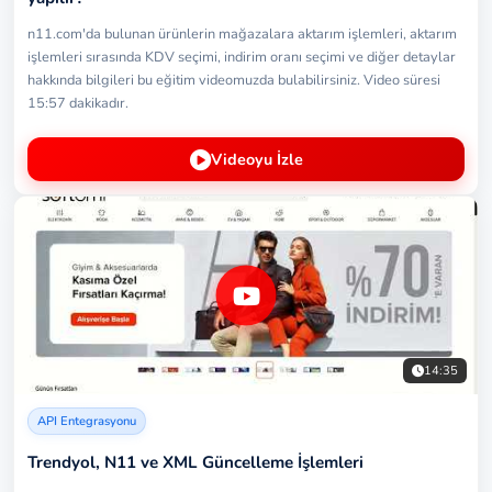
n11.com'da bulunan ürünlerin mağazalara aktarım işlemleri, aktarım
işlemleri sırasında KDV seçimi, indirim oranı seçimi ve diğer detaylar
hakkında bilgileri bu eğitim videomuzda bulabilirsiniz. Video süresi
15:57 dakikadır.
Videoyu İzle
14:35
API Entegrasyonu
Trendyol, N11 ve XML Güncelleme İşlemleri