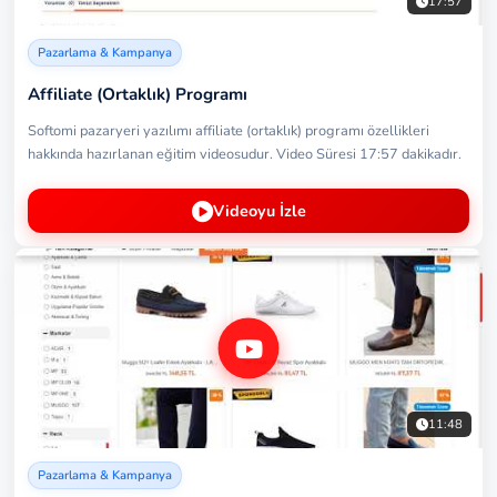
17:57
Pazarlama & Kampanya
Affiliate (Ortaklık) Programı
Softomi pazaryeri yazılımı affiliate (ortaklık) programı özellikleri
hakkında hazırlanan eğitim videosudur. Video Süresi 17:57 dakikadır.
Videoyu İzle
11:48
Pazarlama & Kampanya