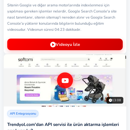
Sitenin Google ve diğer arama motorlarında indexlenmesi için
yapılması gereken işlemler nelerdir, Google Search Console'a site
nasıl tanımlanır, sitenin sitemap'i nereden alınır ve Google Search
Console'a yüklenir konularında bilgilerin bulunduğu eğitim
videosudur. Videonun süresi 04:23 dakikadır.
Videoyu İzle
13:08
API Entegrasyonu
Trendyol.com'dan API servisi ile ürün aktarma işlemleri