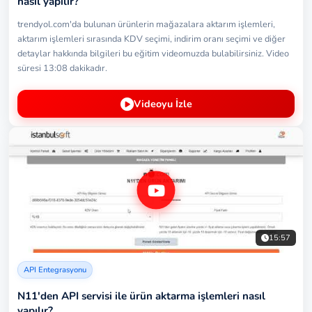
nasıl yapılır?
trendyol.com'da bulunan ürünlerin mağazalara aktarım işlemleri,
aktarım işlemleri sırasında KDV seçimi, indirim oranı seçimi ve diğer
detaylar hakkında bilgileri bu eğitim videomuzda bulabilirsiniz. Video
süresi 13:08 dakikadır.
Videoyu İzle
15:57
API Entegrasyonu
N11'den API servisi ile ürün aktarma işlemleri nasıl
yapılır?