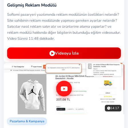
Gelişmiş Reklam Modülü
Softomi pazaryeri yazılımında reklam modülünün özellikleri nelerdir?
Site sahibinin reklam modülünde yapması gereken ayarlar nelerdir?
Satıcılar nasıl reklam satın alır ve ürünlerine atama yaparlar? ve
reklam modülü hakkında diğer bilgilerin bulunduğu eğitim videosudur.
Video Süresi 11:48 dakikadır.
Videoyu İzle
14:17
Pazarlama & Kampanya