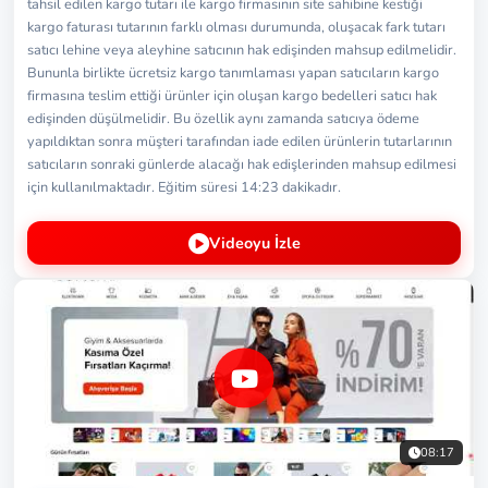
tahsil edilen kargo tutarı ile kargo firmasının site sahibine kestiği
kargo faturası tutarının farklı olması durumunda, oluşacak fark tutarı
satıcı lehine veya aleyhine satıcının hak edişinden mahsup edilmelidir.
Bununla birlikte ücretsiz kargo tanımlaması yapan satıcıların kargo
firmasına teslim ettiği ürünler için oluşan kargo bedelleri satıcı hak
edişinden düşülmelidir. Bu özellik aynı zamanda satıcıya ödeme
yapıldıktan sonra müşteri tarafından iade edilen ürünlerin tutarlarının
satıcıların sonraki günlerde alacağı hak edişlerinden mahsup edilmesi
için kullanılmaktadır. Eğitim süresi 14:23 dakikadır.
Videoyu İzle
08:17