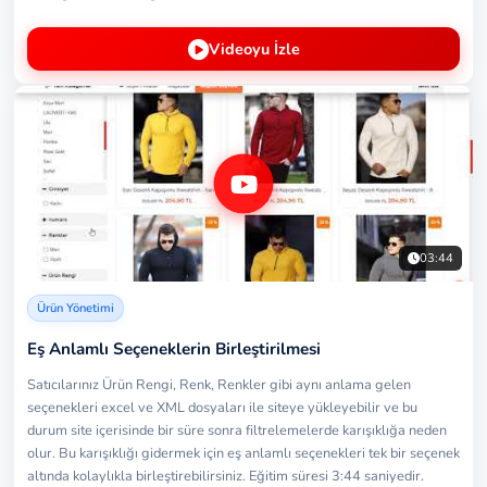
Videoyu İzle
03:44
Ürün Yönetimi
Eş Anlamlı Seçeneklerin Birleştirilmesi
Satıcılarınız Ürün Rengi, Renk, Renkler gibi aynı anlama gelen
seçenekleri excel ve XML dosyaları ile siteye yükleyebilir ve bu
durum site içerisinde bir süre sonra filtrelemelerde karışıklığa neden
olur. Bu karışıklığı gidermek için eş anlamlı seçenekleri tek bir seçenek
altında kolaylıkla birleştirebilirsiniz. Eğitim süresi 3:44 saniyedir.