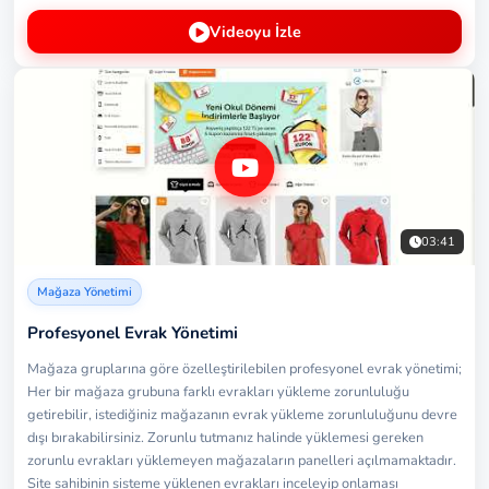
Videoyu İzle
03:41
Mağaza Yönetimi
Profesyonel Evrak Yönetimi
Mağaza gruplarına göre özelleştirilebilen profesyonel evrak yönetimi;
Her bir mağaza grubuna farklı evrakları yükleme zorunluluğu
getirebilir, istediğiniz mağazanın evrak yükleme zorunluluğunu devre
dışı bırakabilirsiniz. Zorunlu tutmanız halinde yüklemesi gereken
zorunlu evrakları yüklemeyen mağazaların panelleri açılmamaktadır.
Site sahibinin sisteme yüklenen evrakları inceleyip onlaması