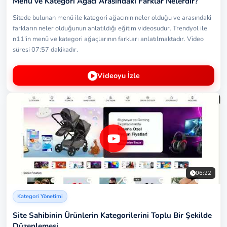
Menü ve Kategori Ağacı Arasındaki Farklar Nelerdir?
Sitede bulunan menü ile kategori ağacının neler olduğu ve arasındaki
farkların neler olduğunun anlatıldığı eğitim videosudur. Trendyol ile
n11'in menü ve kategori ağaçlarının farkları anlatılmaktadır. Video
süresi 07:57 dakikadır.
Videoyu İzle
06:22
Kategori Yönetimi
Site Sahibinin Ürünlerin Kategorilerini Toplu Bir Şekilde
Düzenlemesi