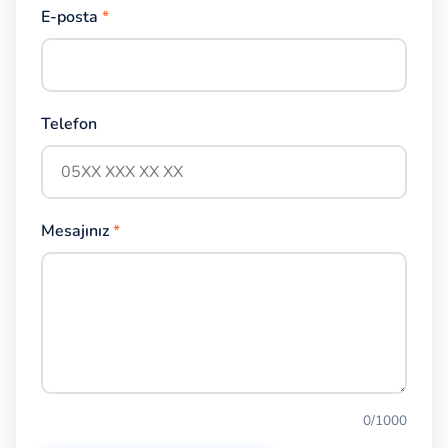
E-posta
*
Telefon
Mesajınız
*
0
/1000