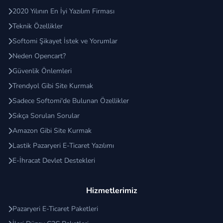
2020 Yılının En İyi Yazılım Firması
Teknik Özellikler
Softomi Şikayet İstek ve Yorumlar
Neden Opencart?
Güvenlik Önlemleri
Trendyol Gibi Site Kurmak
Sadece Softomi'de Bulunan Özellikler
Sıkça Sorulan Sorular
Amazon Gibi Site Kurmak
Lastik Pazaryeri E-Ticaret Yazılımı
E-İhracat Devlet Destekleri
Hizmetlerimiz
Pazaryeri E-Ticaret Paketleri