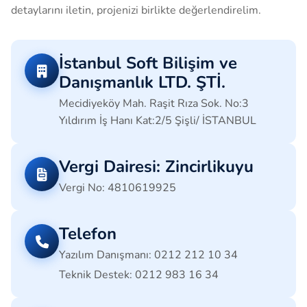
detaylarını iletin, projenizi birlikte değerlendirelim.
İstanbul Soft Bilişim ve
Danışmanlık LTD. ŞTİ.
Mecidiyeköy Mah. Raşit Rıza Sok. No:3
Yıldırım İş Hanı Kat:2/5 Şişli/ İSTANBUL
Vergi Dairesi: Zincirlikuyu
Vergi No: 4810619925
Telefon
Yazılım Danışmanı:
0212 212 10 34
Teknik Destek:
0212 983 16 34