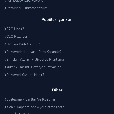
İleri Düzey C2C Paketleri
Pazaryeri E-İhracat Yazılımı
Popüler İçerikler
C2C Nedir?
C2C Pazaryeri
B2C mi Kârlı C2C mi?
Pazaryerinden Nasıl Para Kazanılır?
Sıfırdan Yazılım Maliyeti ve Planlama
Yüksek Hacimli Pazaryeri İhtiyaçları
Pazaryeri Yazılımı Nedir?
Diğer
Sözleşme – Şartlar Ve Koşullar
KVKK Kapsamında Aydınlatma Metni