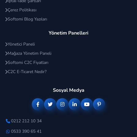
İptal-İade Şartları
Çerez Politikası
Softomi Blog Yazıları
Yönetim Panelleri
Yönetici Paneli
Mağaza Yönetim Paneli
Softomi C2C Fiyatları
C2C E-Ticaret Nedir?
Sosyal Medya
0212 212 10 34
0533 390 65 41